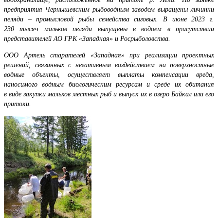
предприятия Чернышевским рыбоводным заводом выращены личинки
пеляди – промысловой рыбы семейства сиговых. В июне 2023 г.
230 тысяч мальков пеляди выпущены в водоем в присутствии
представителей АО ГРК «Западная» и Росрыболовства.
ООО Артель старателей «Западная»
при реализации проектных
решений, связанных с негативным воздействием на поверхностные
водные объекты, осуществляет выплаты компенсации вреда,
наносимого водным биологическим ресурсам и среде их обитания
в виде закупки мальков местных рыб и выпуск их в озеро Байкал или его
притоки.