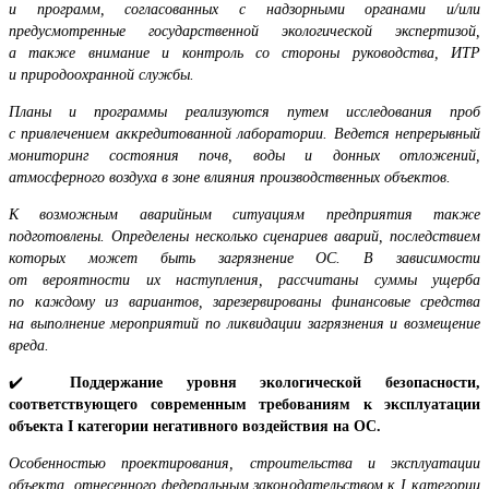
и программ, согласованных с надзорными органами и/или
предусмотренные государственной экологической экспертизой,
а также внимание и контроль со стороны руководства, ИТР
и природоохранной службы.
Планы и программы реализуются путем исследования проб
с привлечением аккредитованной лаборатории. Ведется непрерывный
мониторинг состояния почв, воды и донных отложений,
атмосферного воздуха в зоне влияния производственных объектов.
К возможным аварийным ситуациям предприятия также
подготовлены. Определены несколько сценариев аварий, последствием
которых может быть загрязнение ОС. В зависимости
от вероятности их наступления, рассчитаны суммы ущерба
по каждому из вариантов, зарезервированы финансовые средства
на выполнение мероприятий по ликвидации загрязнения и возмещение
вреда.
✔️
Поддержание уровня экологической безопасности,
соответствующего современным требованиям к эксплуатации
объекта I категории негативного воздействия на ОС.
Особенностью проектирования, строительства и эксплуатации
объекта, отнесенного федеральным законодательством к
I
категории