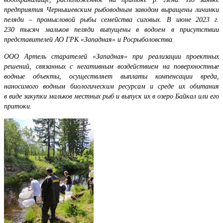
предприятия Чернышевским рыбоводным заводом выращены личинки
пеляди – промысловой рыбы семейства сиговых. В июне 2023 г.
230 тысяч мальков пеляди выпущены в водоем в присутствии
представителей АО ГРК «Западная» и Росрыболовства.
ООО Артель старателей «Западная»
при реализации проектных
решений, связанных с негативным воздействием на поверхностные
водные объекты, осуществляет выплаты компенсации вреда,
наносимого водным биологическим ресурсам и среде их обитания
в виде закупки мальков местных рыб и выпуск их в озеро Байкал или его
притоки.