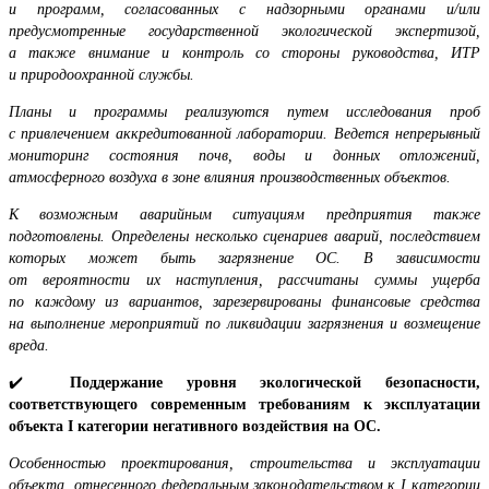
и программ, согласованных с надзорными органами и/или
предусмотренные государственной экологической экспертизой,
а также внимание и контроль со стороны руководства, ИТР
и природоохранной службы.
Планы и программы реализуются путем исследования проб
с привлечением аккредитованной лаборатории. Ведется непрерывный
мониторинг состояния почв, воды и донных отложений,
атмосферного воздуха в зоне влияния производственных объектов.
К возможным аварийным ситуациям предприятия также
подготовлены. Определены несколько сценариев аварий, последствием
которых может быть загрязнение ОС. В зависимости
от вероятности их наступления, рассчитаны суммы ущерба
по каждому из вариантов, зарезервированы финансовые средства
на выполнение мероприятий по ликвидации загрязнения и возмещение
вреда.
✔️
Поддержание уровня экологической безопасности,
соответствующего современным требованиям к эксплуатации
объекта I категории негативного воздействия на ОС.
Особенностью проектирования, строительства и эксплуатации
объекта, отнесенного федеральным законодательством к
I
категории