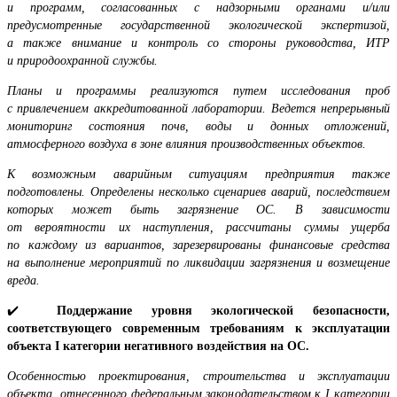
и программ, согласованных с надзорными органами и/или
предусмотренные государственной экологической экспертизой,
а также внимание и контроль со стороны руководства, ИТР
и природоохранной службы.
Планы и программы реализуются путем исследования проб
с привлечением аккредитованной лаборатории. Ведется непрерывный
мониторинг состояния почв, воды и донных отложений,
атмосферного воздуха в зоне влияния производственных объектов.
К возможным аварийным ситуациям предприятия также
подготовлены. Определены несколько сценариев аварий, последствием
которых может быть загрязнение ОС. В зависимости
от вероятности их наступления, рассчитаны суммы ущерба
по каждому из вариантов, зарезервированы финансовые средства
на выполнение мероприятий по ликвидации загрязнения и возмещение
вреда.
✔️
Поддержание уровня экологической безопасности,
соответствующего современным требованиям к эксплуатации
объекта I категории негативного воздействия на ОС.
Особенностью проектирования, строительства и эксплуатации
объекта, отнесенного федеральным законодательством к
I
категории