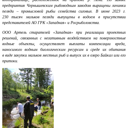
предприятия Чернышевским рыбоводным заводом выращены личинки
пеляди – промысловой рыбы семейства сиговых. В июне 2023 г.
230 тысяч мальков пеляди выпущены в водоем в присутствии
представителей АО ГРК «Западная» и Росрыболовства.
ООО Артель старателей «Западная»
при реализации проектных
решений, связанных с негативным воздействием на поверхностные
водные объекты, осуществляет выплаты компенсации вреда,
наносимого водным биологическим ресурсам и среде их обитания
в виде закупки мальков местных рыб и выпуск их в озеро Байкал или его
притоки.